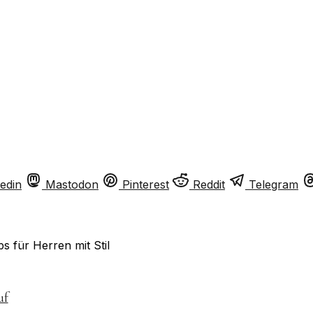
edin
Mastodon
Pinterest
Reddit
Telegram
 für Herren mit Stil
uf