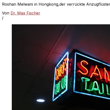
Roshan Melwani in Hongkong,der verrückte Anzugflüster
Von
Dr. Max Fischer
/