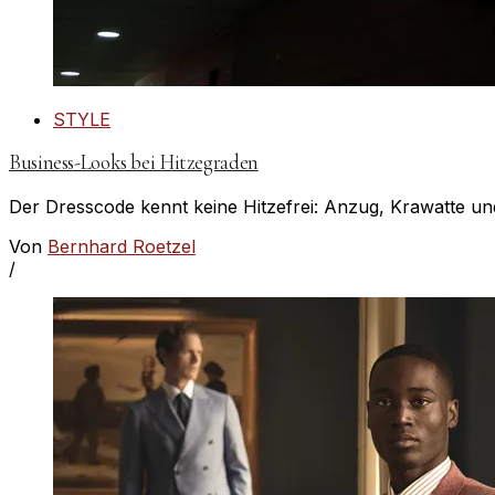
STYLE
Business-Looks bei Hitzegraden
Der Dresscode kennt keine Hitzefrei: Anzug, Krawatte un
Von
Bernhard Roetzel
/