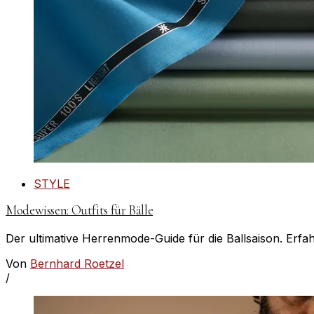
STYLE
Modewissen: Outfits für Bälle
Der ultimative Herrenmode-Guide für die Ballsaison. Erfa
Von
Bernhard Roetzel
/