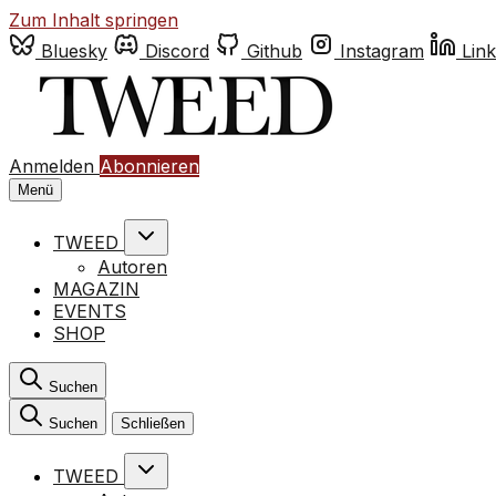
Zum Inhalt springen
Bluesky
Discord
Github
Instagram
Link
Anmelden
Abonnieren
Menü
TWEED
Autoren
MAGAZIN
EVENTS
SHOP
Suchen
Suchen
Schließen
TWEED