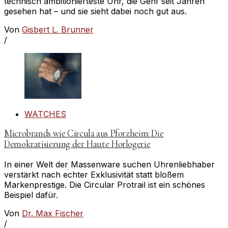
technisch ambitionierteste Uhr, die Genf seit Jahren
gesehen hat – und sie sieht dabei noch gut aus.
Von
Gisbert L. Brunner
/
WATCHES
Microbrands wie Circula aus Pforzheim: Die
Demokratisierung der Haute Horlogerie
In einer Welt der Massenware suchen Uhrenliebhaber
verstärkt nach echter Exklusivität statt bloßem
Markenprestige. Die Circular Protrail ist ein schönes
Beispiel dafür.
Von
Dr. Max Fischer
/