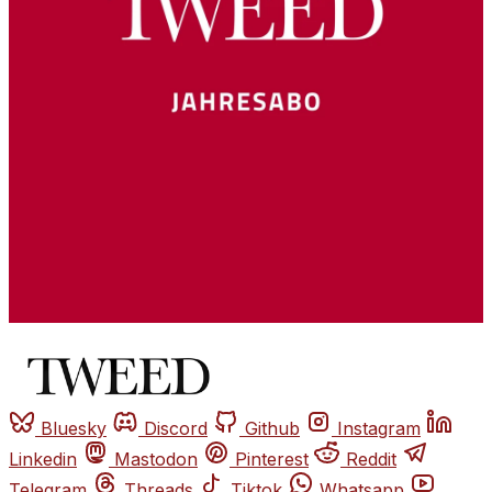
Bluesky
Discord
Github
Instagram
Linkedin
Mastodon
Pinterest
Reddit
Telegram
Threads
Tiktok
Whatsapp