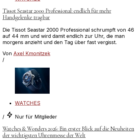
Tissot Seastar 2000 Professional: endlich für mehr
Handgelenke tragbar
Die Tissot Seastar 2000 Professional schrumpft von 46
auf 44 mm und wird damit endlich zur Uhr, die man
morgens anzieht und den Tag über fast vergisst.
Von
Axel Kmonitzek
/
WATCHES
/
Nur für Mitglieder
Watches & Wonders 2026: Ein erster Blick auf die Neuheiten
der wichtigsten Uhrenmesse der Welt