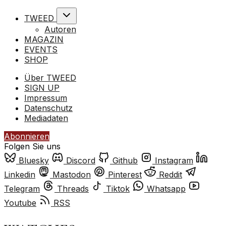
TWEED
Autoren
MAGAZIN
EVENTS
SHOP
Über TWEED
SIGN UP
Impressum
Datenschutz
Mediadaten
Abonnieren
Folgen Sie uns
Bluesky
Discord
Github
Instagram
Linkedin
Mastodon
Pinterest
Reddit
Telegram
Threads
Tiktok
Whatsapp
Youtube
RSS