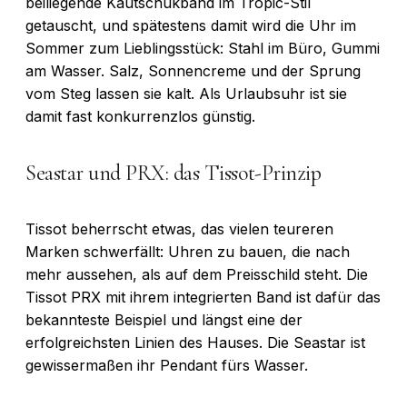
beiliegende Kautschukband im Tropic-Stil
getauscht, und spätestens damit wird die Uhr im
Sommer zum Lieblingsstück: Stahl im Büro, Gummi
am Wasser. Salz, Sonnencreme und der Sprung
vom Steg lassen sie kalt. Als Urlaubsuhr ist sie
damit fast konkurrenzlos günstig.
Seastar und PRX: das Tissot-Prinzip
Tissot beherrscht etwas, das vielen teureren
Marken schwerfällt: Uhren zu bauen, die nach
mehr aussehen, als auf dem Preisschild steht. Die
Tissot PRX mit ihrem integrierten Band ist dafür das
bekannteste Beispiel und längst eine der
erfolgreichsten Linien des Hauses. Die Seastar ist
gewissermaßen ihr Pendant fürs Wasser.