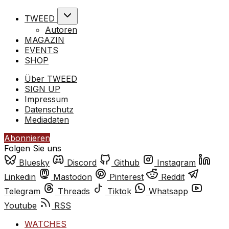
TWEED
Autoren
MAGAZIN
EVENTS
SHOP
Über TWEED
SIGN UP
Impressum
Datenschutz
Mediadaten
Abonnieren
Folgen Sie uns
Bluesky
Discord
Github
Instagram
Linkedin
Mastodon
Pinterest
Reddit
Telegram
Threads
Tiktok
Whatsapp
Youtube
RSS
WATCHES