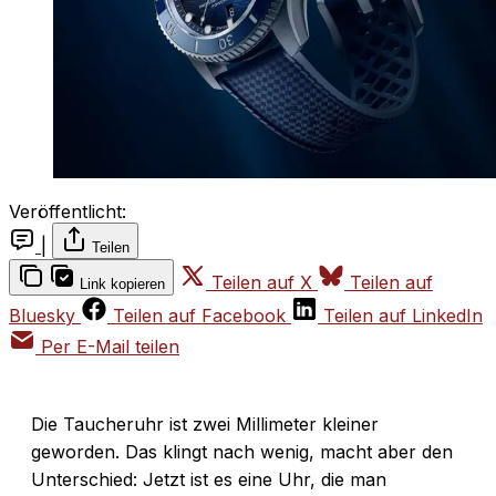
Veröffentlicht:
|
Teilen
Teilen auf X
Teilen auf
Link kopieren
Bluesky
Teilen auf Facebook
Teilen auf LinkedIn
Per E-Mail teilen
Die Taucheruhr ist zwei Millimeter kleiner
geworden. Das klingt nach wenig, macht aber den
Unterschied: Jetzt ist es eine Uhr, die man