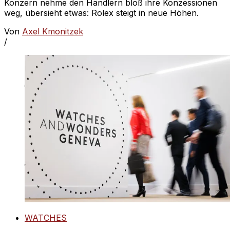
Konzern nehme den Händlern bloß ihre Konzessionen
weg, übersieht etwas: Rolex steigt in neue Höhen.
Von
Axel Kmonitzek
/
WATCHES