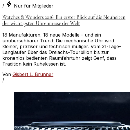
/
Nur für Mitglieder
Watches & Wonders 2026: Ein erster Blick auf die Neuheiten
der wichtigsten Uhrenmesse der Welt
18 Manufakturen, 18 neue Modelle – und ein
unübersehbarer Trend: Die mechanische Uhr wird
kleiner, präziser und technisch mutiger. Vom 31-Tage-
Langläufer über das Dreiachs-Tourbillon bis zur
kronenlos bedienten Raumfahrtuhr zeigt Genf, dass
Tradition kein Ruhekissen ist.
Von
Gisbert L. Brunner
/