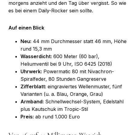
morgens anzieht und den Tag über vergisst. So wie
es bei einem Daily-Rocker sein sollte.
Auf einen Blick
Neu:
44 mm Durchmesser statt 46 mm, Höhe
rund 15,3 mm
Wasserdicht:
600 Meter (60 bar),
Heliumventil bei 9 Uhr, ISO 6425 (2018)
Uhrwerk:
Powermatic 80 mit Nivachron-
Spiralfeder, 80 Stunden Gangreserve
Zifferblatt:
eingraviertes Wellenmuster, fünf
Varianten (u. a. Blau, Orange, Grau)
Armband:
Schnellwechsel-System, Edelstahl
plus Kautschuk im Tropic-Stil
Preis:
ab rund 1.000 Euro