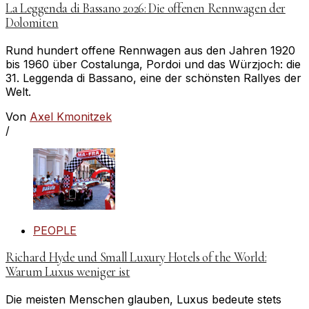
La Leggenda di Bassano 2026: Die offenen Rennwagen der
Dolomiten
Rund hundert offene Rennwagen aus den Jahren 1920
bis 1960 über Costalunga, Pordoi und das Würzjoch: die
31. Leggenda di Bassano, eine der schönsten Rallyes der
Welt.
Von
Axel Kmonitzek
/
PEOPLE
Richard Hyde und Small Luxury Hotels of the World:
Warum Luxus weniger ist
Die meisten Menschen glauben, Luxus bedeute stets